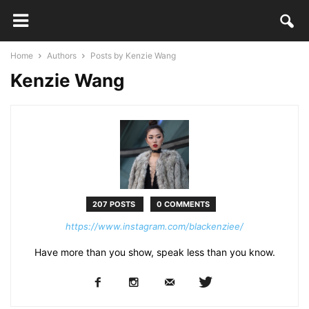
Home
Authors
Posts by Kenzie Wang
Kenzie Wang
207 POSTS
0 COMMENTS
https://www.instagram.com/blackenziee/
Have more than you show, speak less than you know.