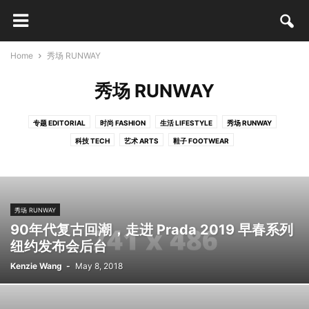
Home
秀场 RUNWAY
秀场 RUNWAY
专题 EDITORIAL
时尚 FASHION
生活 LIFESTYLE
秀场 RUNWAY
科技 TECH
艺术 ARTS
鞋子 FOOTWEAR
秀场 RUNWAY
90年代复古回潮，走进 Prada 2019 早春系列
纽约发布会后台
Kenzie Wang
-
May 8, 2018