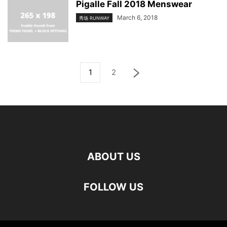
Pigalle Fall 2018 Menswear
March 6, 2018
秀场 RUNWAY
1
2
ABOUT US
FOLLOW US