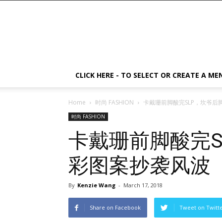
CLICK HERE - TO SELECT OR CREATE A ME
Home
时尚 FASHION
卡戴珊前脚酸完SLP，坎爷后
时尚 FASHION
卡戴珊前脚酸完S
彩图案抄袭风波
By
Kenzie Wang
-
March 17, 2018
Share on Facebook
Tweet on Twitt