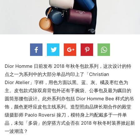
Dior Homme 日前发布 2018 年秋冬包款系列，这次设计的特
点之一为系列中的大部分单品均印上了「Christian
Dior Atelier」字样，用色方面以黑、蓝、灰、橘及枣红色为
主。皮包款式除双肩背包外还有手腕袋、公事包及最为瞩目的
圆筒形腰包设计。此外系列亦包括 Dior Homme Bee 样式的吊
饰，颜色更呼应皮包主线系列。造型照由品牌长期合作的殿堂
级摄影师 Paolo Roversi 操刀，模特身上均配戴多于一件单
品，未知「多袋」的穿搭方式会否在 2018 年秋冬时装界掀起新
一波潮流？